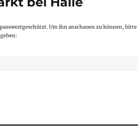
rkt bei Halle
st passwortgeschützt. Um ihn anschauen zu können, bitte
ngeben: